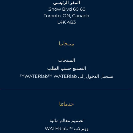
:
المقر الرئيسي
60 60 Snow Blvd.
Toronto, ON, Canada
L4K 4B3
منتجاتنا
المنتجات
التصنيع حسب الطلب
تسجيل الدخول إلى WATERlab™ WATERlab™
خدماتنا
تصميم معالم مائية
ووترلاب ™WATERlab