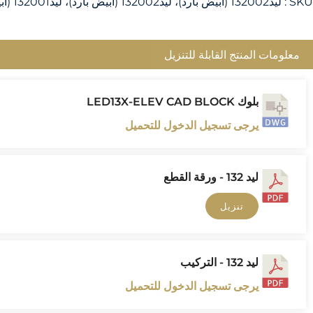
SKU :
ليد132002 (أبيض بارد)، ليد132002 (أبيض بارد)، ليد132001 (أبيض بارد)، ليد132005 (أبيض قابل للتعديل)، ليد132004 (أبيض دافئ)
معلومات المنتج القابلة للتنزيل
بلوك LED13X-ELEV CAD BLOCK
يرجى تسجيل الدخول للتحميل
ليد 132 - ورقة القطع
تنزيل
ليد 132 - التركيب
يرجى تسجيل الدخول للتحميل