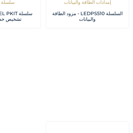
إمدادات الطاقة والبيانات
سلسلة EL PKT
السلسلة LEDPS510 - مزود الطاقة
والبيانات
تشخيص خصا