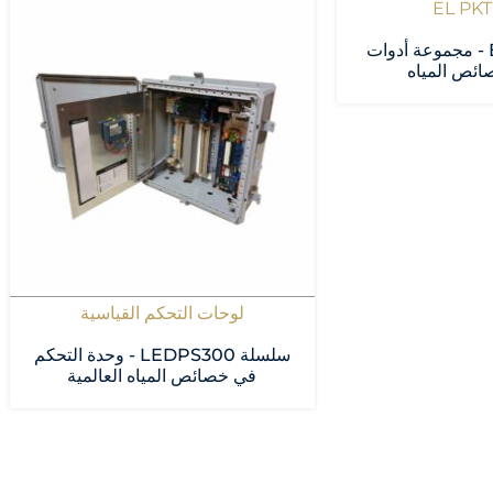
سلسلة EL PKIT - مجموعة أدوات
ئص المياه
لوحات التحكم القياسية
سلسلة LEDPS300 - وحدة التحكم
في خصائص المياه العالمية