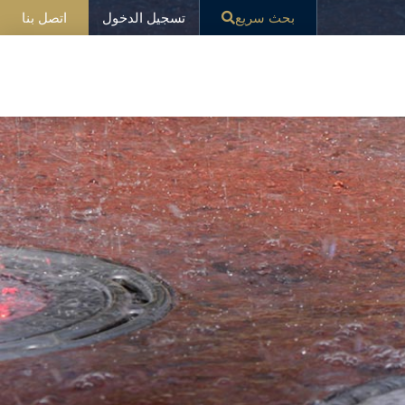
تسجيل الدخول
بحث سريع
اتصل بنا
ار