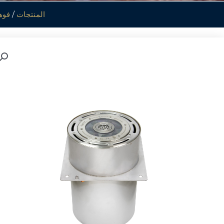
المنتجات
/
فوه