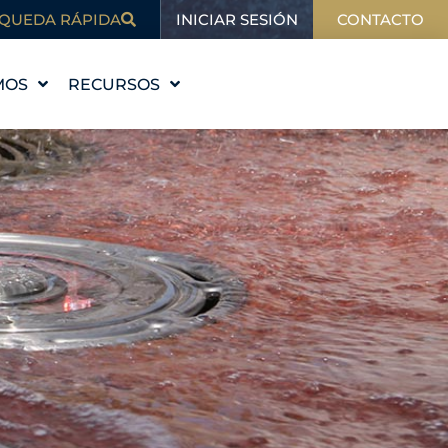
INICIAR SESIÓN
QUEDA RÁPIDA
CONTACTO
MOS
RECURSOS
STORIA
EDUCACIÓN
VALORES
BLOG
 EQUIPO
EN LAS NOTICIAS
ALES