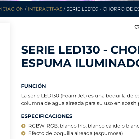
NCIACIÓN
/
INTERACTIVAS
/ SERIE LED130 - CHORRO DE
C
SERIE LED130 - CH
ESPUMA ILUMINAD
FUNCIÓN
La serie LED130 (Foam Jet) es una boquilla de
columna de agua aireada para su uso en spash p
ESPECIFICACIONES
RGBW, RGB, blanco frío, blanco cálido o blan
Efecto de boquilla aireada (espumosa)