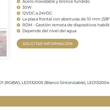
Acero inoxidable y bronce fundido
30W
12VDC a 24VDC
La placa frontal con aberturas de 10 mm (3/8") 
RDM - Gestión remota de dispositivos habili
Depende del nivel del agua
SOLICITAR INFORMACIÓN
01 (RGBW), LED132005 (Blanco Sintonizable), LED132004 