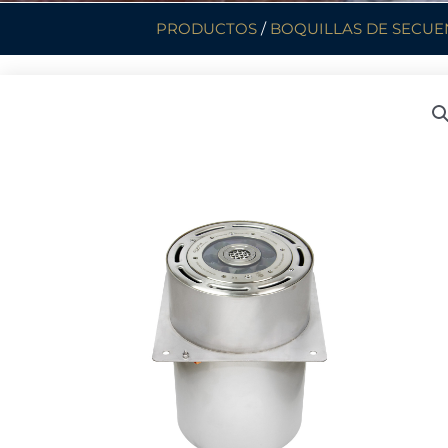
PRODUCTOS
/
BOQUILLAS DE SECUE