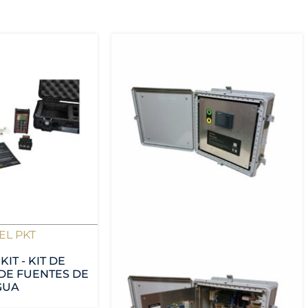
 EL PKT
KIT - KIT DE
DE FUENTES DE
GUA