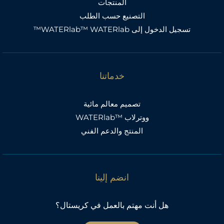
المنتجات
التصنيع حسب الطلب
تسجيل الدخول إلى WATERlab™ WATERlab™
خدماتنا
تصميم معالم مائية
ووترلاب ™WATERlab
المنتج والدعم الفني
انضم إلينا
هل أنت مهتم بالعمل في كريستال؟