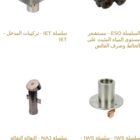
السلسلة ESO - مستشعر
سلسلة IET - تركيبات المدخل -
مستوى المياه المثبت على
IET
الحائط وصرف الفائض
سلسلة IWS - سلسلة IWS -
سلسلة NAJ - النفاثة النفاثة