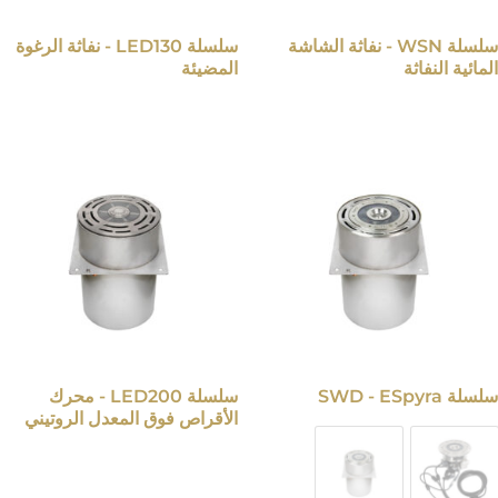
سلسلة WSN - نفاثة الشاشة
سلسلة LED130 - نفاثة الرغوة
المائية النفاثة
المضيئة
سلسلة SWD - ESpyra
سلسلة LED200 - محرك
الأقراص فوق المعدل الروتيني