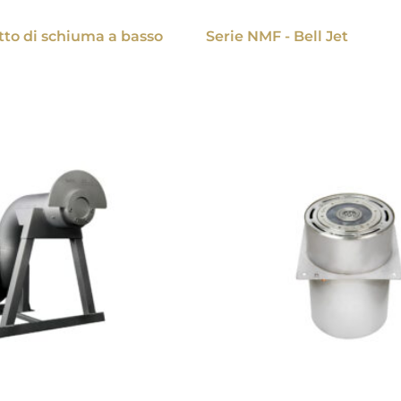
etto di schiuma a basso
Serie NMF - Bell Jet