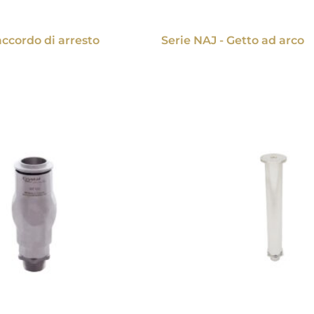
accordo di arresto
Serie NAJ - Getto ad arco