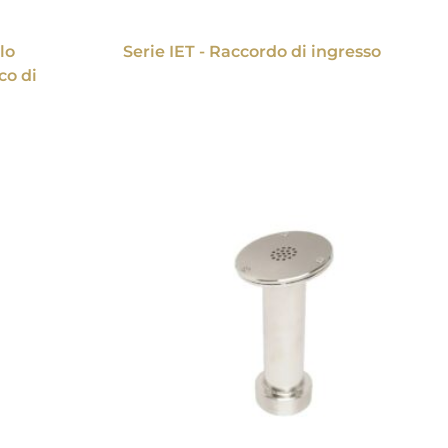
lo
Serie IET - Raccordo di ingresso
co di