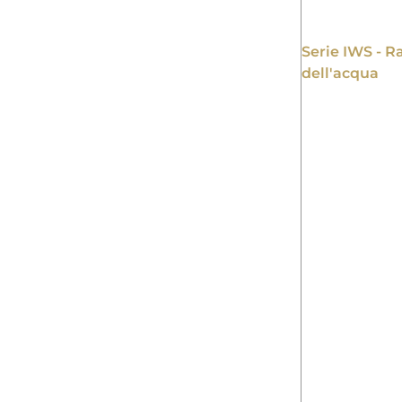
Serie IWS - R
dell'acqua