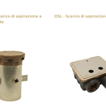
arico di aspirazione a
DSL - Scarico di aspirazion
de