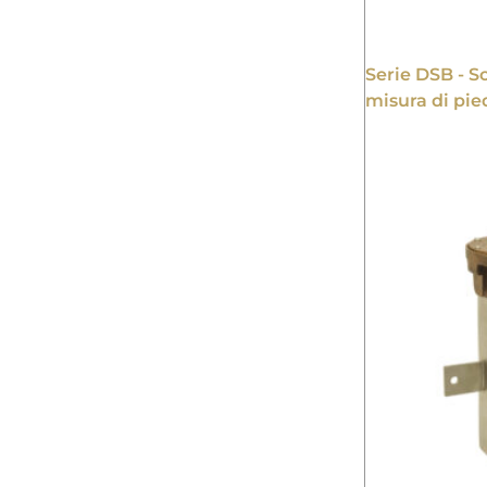
Serie DSB - Sc
misura di pie