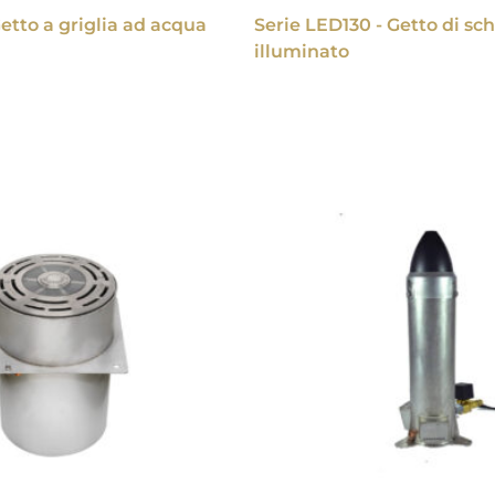
etto a griglia ad acqua
Serie LED130 - Getto di s
illuminato