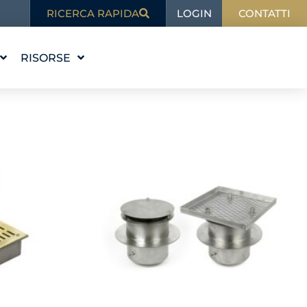
LOGIN
RICERCA RAPIDA
CONTATTI
RISORSE
 STORIA
ISTRUZIONE
VALORI
BLOG
RE IL TEAM
NELLE NOTIZIE