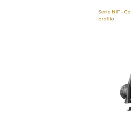
Serie NIF - G
profilo