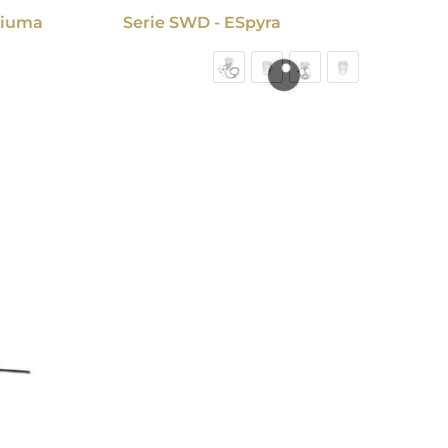
chiuma
Serie SWD - ESpyra