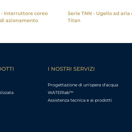
- Interruttore coreo
Serie TNN - Ugello ad ari
 di azionamento
Titan
DOTTI
I NOSTRI SERVIZI
Progettazione di un'opera d'acqua
lizzata
WATERlab™
Assistenza tecnica e ai prodotti