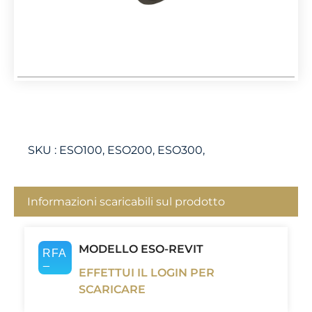
SKU :
ESO100, ESO200, ESO300,
Informazioni scaricabili sul prodotto
MODELLO ESO-REVIT
EFFETTUI IL LOGIN PER
SCARICARE