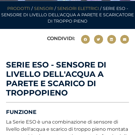
PRODOTTI
/
SENSORI
/
SENSORI ELETTRICI
/ SERIE ESO -
SENSORE DI LIVELLO DELL'ACQUA A PARETE E SCARICATORE
DI TROPPO PIENO
CONDIVIDI:
SERIE ESO - SENSORE DI
LIVELLO DELL'ACQUA A
PARETE E SCARICO DI
TROPPOPIENO
FUNZIONE
La Serie ESO è una combinazione di sensore di
livello dell'acqua e scarico di troppo pieno montata