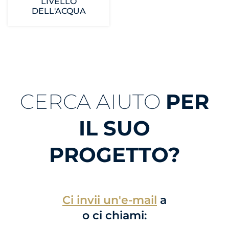
LIVELLO
DELL'ACQUA
CERCA AIUTO
PER
IL SUO
PROGETTO?
Ci invii un'e-mail
a
o ci chiami: