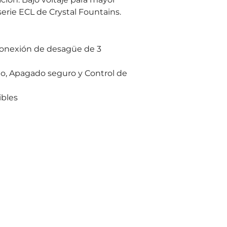
serie ECL de Crystal Fountains.
 conexión de desagüe de 3
do, Apagado seguro y Control de
ibles