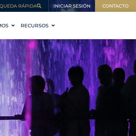
INICIAR SESIÓN
QUEDA RÁPIDA
CONTACTO
MOS
RECURSOS
STORIA
EDUCACIÓN
VALORES
BLOG
 EQUIPO
EN LAS NOTICIAS
ALES