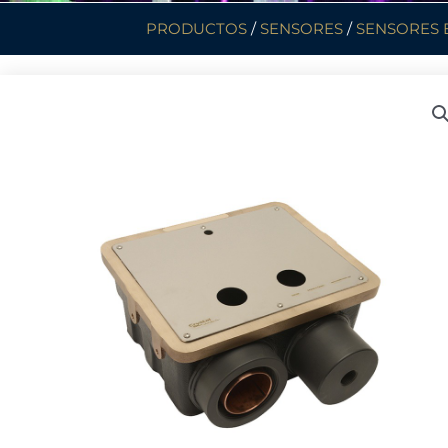
PRODUCTOS
/
SENSORES
/
SENSORES 