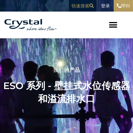
跳
内
登录
快速搜索
呼叫
至
容
内
容
我们的
产品
ESO 系列 - 壁挂式水位传感器
和溢流排水口