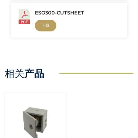
ESO300-CUTSHEET
下载
相关
产品