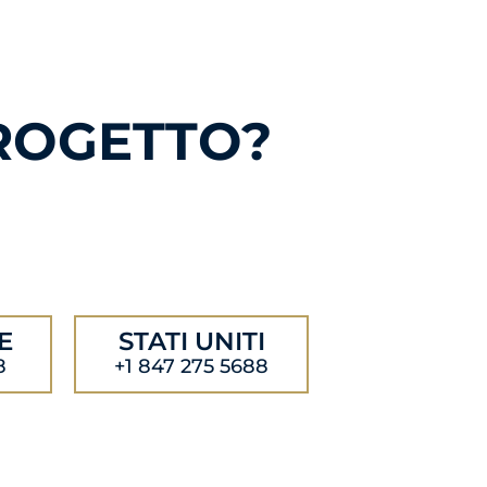
PROGETTO?
E
STATI UNITI
8
+1 847 275 5688