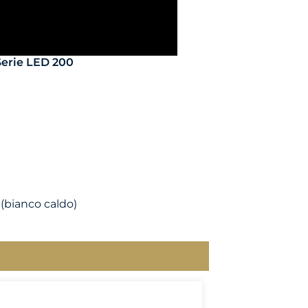
 Serie LED 200
(bianco caldo)