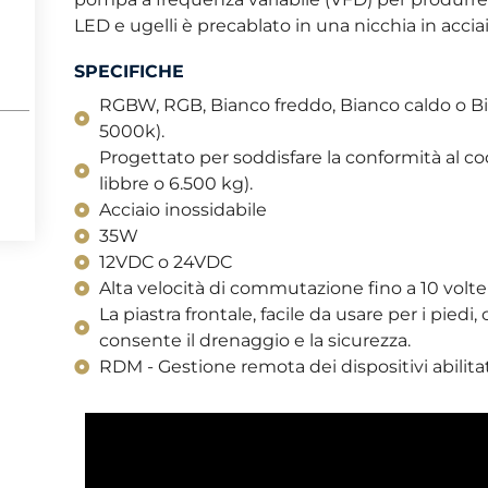
LED e ugelli è precablato in una nicchia in acciaio
SPECIFICHE
RGBW, RGB, Bianco freddo, Bianco caldo o Bi
5000k).
Progettato per soddisfare la conformità al c
libbre o 6.500 kg).
Acciaio inossidabile
35W
12VDC o 24VDC
Alta velocità di commutazione fino a 10 volte 
La piastra frontale, facile da usare per i piedi
consente il drenaggio e la sicurezza.
RDM - Gestione remota dei dispositivi abilita