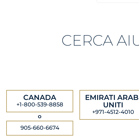
CERCA AI
CANADA
EMIRATI ARAB
UNITI
+1-800-539-8858
+971-4512-4010
o
905-660-6674