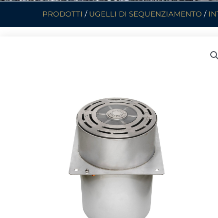
PRODOTTI
/
UGELLI DI SEQUENZIAMENTO
/
IN