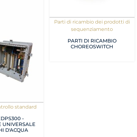
Parti di ricambio dei prodotti di
sequenziamento
PARTI DI RICAMBIO
CHOREOSWITCH
ntrollo standard
EDPS300 -
 UNIVERSALE
HI D'ACQUA