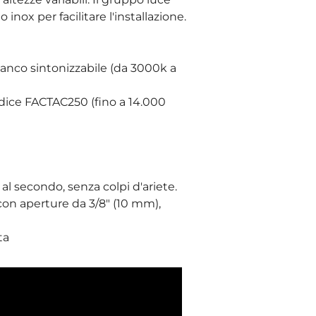
 inox per facilitare l'installazione.
anco sintonizzabile (da 3000k a
odice FACTAC250 (fino a 14.000
al secondo, senza colpi d'ariete.
, con aperture da 3/8" (10 mm),
ta