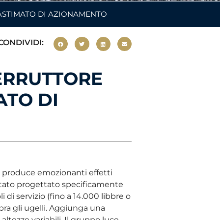
RASTIMATO DI AZIONAMENTO
CONDIVIDI:
TERRUTTORE
ATO DI
 produce emozionanti effetti
 stato progettato specificamente
li di servizio (fino a 14.000 libbre o
ra gli ugelli. Aggiunga una
ltezze variabili. Il gruppo luce