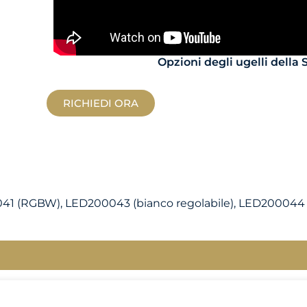
Opzioni degli ugelli della
RICHIEDI ORA
41 (RGBW), LED200043 (bianco regolabile), LED200044 