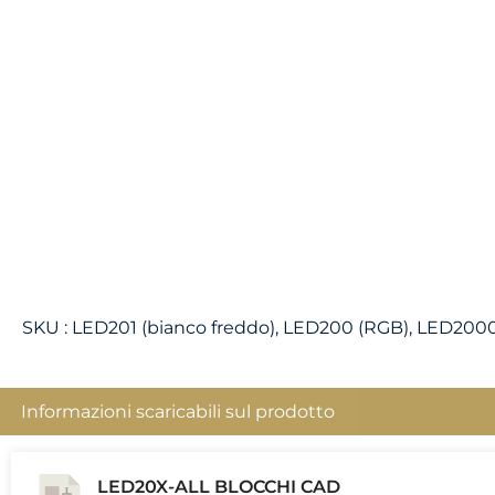
SKU :
LED201 (bianco freddo), LED200 (RGB), LED2000
Informazioni scaricabili sul prodotto
LED20X-ALL BLOCCHI CAD