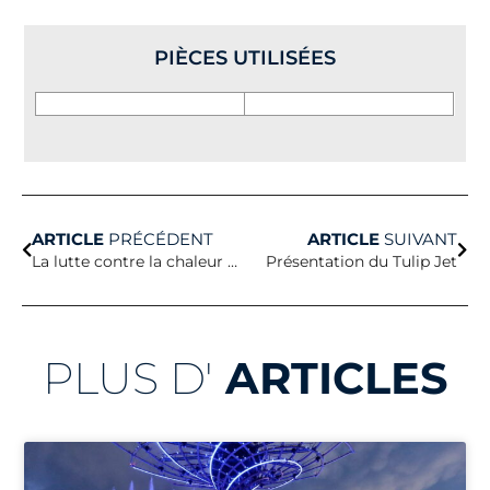
PIÈCES UTILISÉES
Précédent
Sui
ARTICLE
PRÉCÉDENT
ARTICLE
SUIVANT
La lutte contre la chaleur urbaine
Présentation du Tulip Jet
PLUS D'
ARTICLES