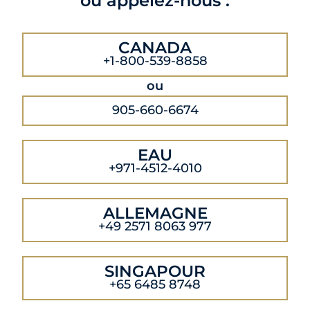
ou appelez-nous :
CANADA
+1-800-539-8858
ou
905-660-6674
EAU
+971-4512-4010
ALLEMAGNE
+49 2571 8063 977
SINGAPOUR
+65 6485 8748