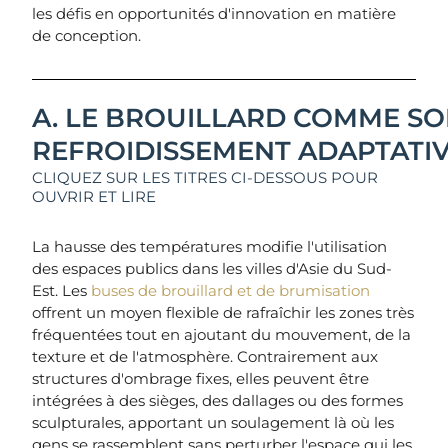
les défis en opportunités d'innovation en matière
de conception.
A. LE BROUILLARD COMME SO
REFROIDISSEMENT ADAPTATI
CLIQUEZ SUR LES TITRES CI-DESSOUS POUR
OUVRIR ET LIRE
La hausse des températures modifie l'utilisation
des espaces publics dans les villes d'Asie du Sud-
Est. Les
buses de brouillard et de brumisation
offrent un moyen flexible de rafraîchir les zones très
fréquentées tout en ajoutant du mouvement, de la
texture et de l'atmosphère. Contrairement aux
structures d'ombrage fixes, elles peuvent être
intégrées à des sièges, des dallages ou des formes
sculpturales, apportant un soulagement là où les
gens se rassemblent sans perturber l'espace qui les