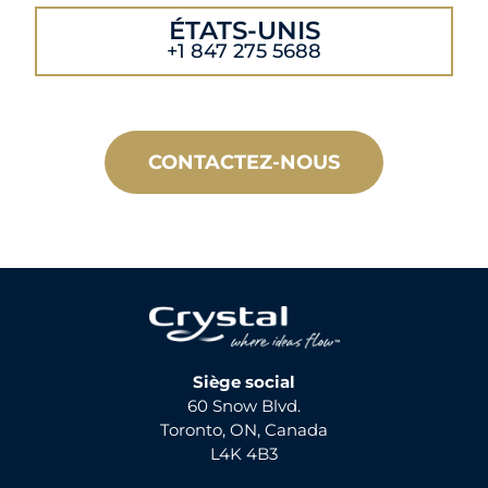
ÉTATS-UNIS
+1 847 275 5688
CONTACTEZ-NOUS
Siège social
60 Snow Blvd.
Toronto, ON, Canada
L4K 4B3