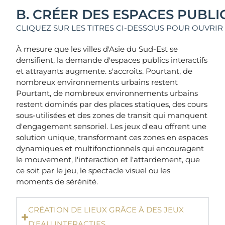
B. CRÉER DES ESPACES PUBLI
CLIQUEZ SUR LES TITRES CI-DESSOUS POUR OUVRIR 
À mesure que les villes d'Asie du Sud-Est se
densifient, la demande d'espaces publics interactifs
et attrayants augmente.
s'accroît
s
. Pourtant, de
nombreux environnements urbains
restent
Pourtant, de nombreux environnements urbains
restent dominés par des places statiques, des cours
sous-utilisées et des zones de transit qui manquent
d'engagement sensoriel. Les jeux d'eau offrent une
solution unique, transformant ces zones en espaces
dynamiques et multifonctionnels qui encouragent
le mouvement, l'interaction et l'attardement, que
ce soit par le jeu, le spectacle visuel ou les
moments de sérénité.
CRÉATION DE LIEUX GRÂCE À DES JEUX
D'EAU INTERACTIFS