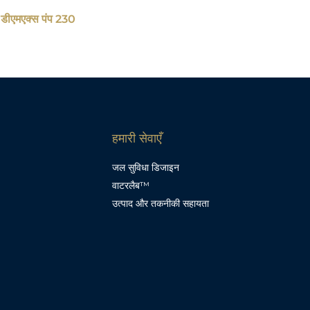
 डीएमएक्स पंप 230
हमारी सेवाएँ
जल सुविधा डिजाइन
वाटरलैब™
उत्पाद और तकनीकी सहायता