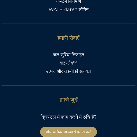
कस्टम विनिर्माण
WATERlab™ लॉगिन
हमारी सेवाएँ
जल सुविधा डिजाइन
वाटरलैब™
उत्पाद और तकनीकी सहायता
हमसे जुड़ें
क्रिस्टल में काम करने में रुचि है?
और अधिक जानकारी प्राप्त करें