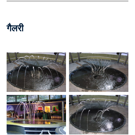
गैलरी