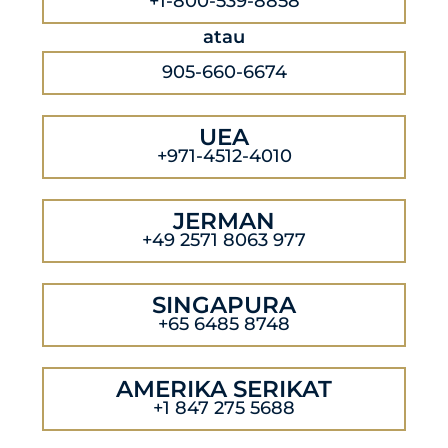
+1-800-539-8858
atau
905-660-6674
UEA
+971-4512-4010
JERMAN
+49 2571 8063 977
SINGAPURA
+65 6485 8748
AMERIKA SERIKAT
+1 847 275 5688