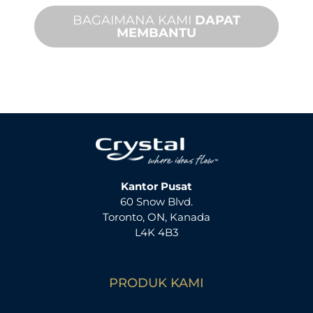
BAGAIMANA KAMI
DAPAT
MEMBANTU
Kantor Pusat
60 Snow Blvd.
Toronto, ON, Kanada
L4K 4B3
PRODUK KAMI