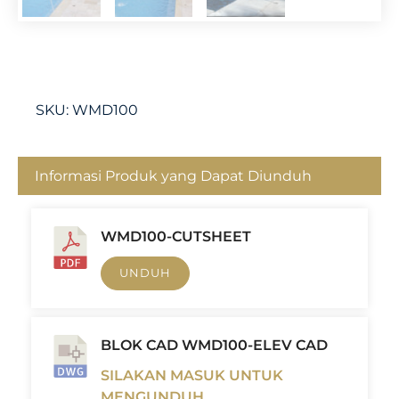
SKU:
WMD100
Informasi Produk yang Dapat Diunduh
WMD100-CUTSHEET
UNDUH
BLOK CAD WMD100-ELEV CAD
SILAKAN MASUK UNTUK
MENGUNDUH