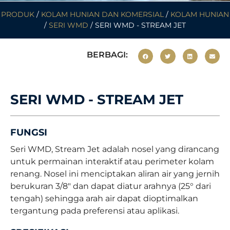
PRODUK
/
KOLAM HUNIAN DAN KOMERSIAL
/
KOLAM HUNIAN
/
SERI WMD
/ SERI WMD - STREAM JET
BERBAGI:
SERI WMD - STREAM JET
FUNGSI
Seri WMD, Stream Jet adalah nosel yang dirancang
untuk permainan interaktif atau perimeter kolam
renang. Nosel ini menciptakan aliran air yang jernih
berukuran 3/8" dan dapat diatur arahnya (25° dari
tengah) sehingga arah air dapat dioptimalkan
tergantung pada preferensi atau aplikasi.