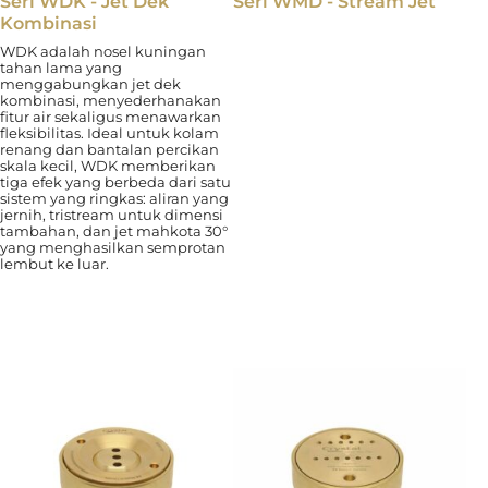
Seri WDK - Jet Dek
Seri WMD - Stream Jet
Kombinasi
WDK adalah nosel kuningan
tahan lama yang
menggabungkan jet dek
kombinasi, menyederhanakan
fitur air sekaligus menawarkan
fleksibilitas. Ideal untuk kolam
renang dan bantalan percikan
skala kecil, WDK memberikan
tiga efek yang berbeda dari satu
sistem yang ringkas: aliran yang
jernih, tristream untuk dimensi
tambahan, dan jet mahkota 30°
yang menghasilkan semprotan
lembut ke luar.