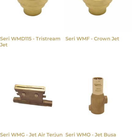
Seri WMD115 - Tristream
Seri WMF - Crown Jet
Jet
Seri WMG - Jet Air Terjun
Seri WMO - Jet Busa