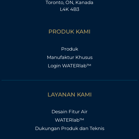
Toronto, ON, Kanada
L4K 4B3
PRODUK KAMI
Produk
Manufaktur Khusus
Login WATERlab™
LAYANAN KAMI
Desain Fitur Air
WATERlab™
Dukungan Produk dan Teknis