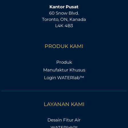
Kantor Pusat
60 Snow Blvd.
Toronto, ON, Kanada
L4K 4B3
PRODUK KAMI
Produk
Manufaktur Khusus
Login WATERlab™
LAYANAN KAMI
Desain Fitur Air
WATERlab™