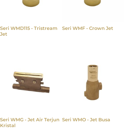
Seri WMD115 - Tristream
Seri WMF - Crown Jet
Jet
Seri WMG - Jet Air Terjun
Seri WMO - Jet Busa
Kristal