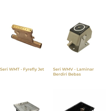
Seri WMT - Fyrefly Jet
Seri WMV - Laminar
Berdiri Bebas