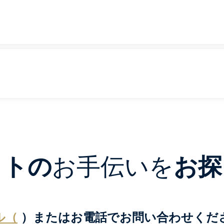
クトの
お手伝いを
お探
ル（
）またはお電話でお問い合わせくだ