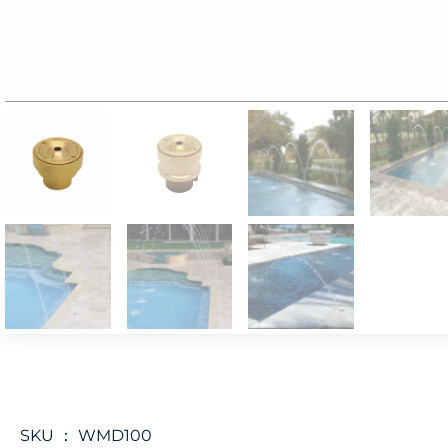
SKU ：
WMD100