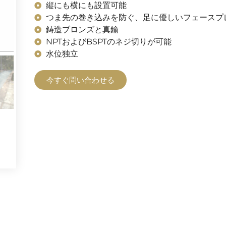
縦にも横にも設置可能
つま先の巻き込みを防ぐ、足に優しいフェースプ
鋳造ブロンズと真鍮
NPTおよびBSPTのネジ切りが可能
水位独立
今すぐ問い合わせる