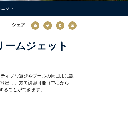
ジェット
シェア
トリームジェット
クティブな遊びやプールの周囲用に設
作り出し、方向調節可能（中心から
化することができます。