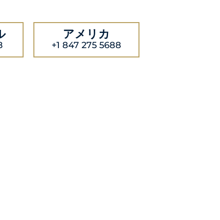
ル
アメリカ
8
+1 847 275 5688