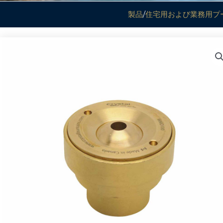
製品
/
住宅用および業務用プ