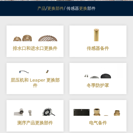
产品
/
更换部件
/ 传感器
更换
部件
排水口和进水口更换件
传感器备件
层压机和 Leaper 更换部
件
冬季防护罩
测序产品更换部件
电气备件