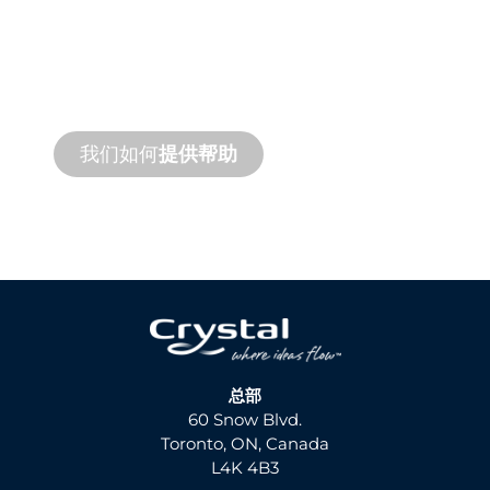
支持
我们支持您和您的水景项目。我们提供产品
支持和快速周转服务，并提供现场和远程服
务。
我们如何
提供帮助
总部
60 Snow Blvd.
Toronto, ON, Canada
L4K 4B3