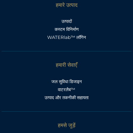
हमारे उत्पाद
उत्पादों
कस्टम विनिर्माण
WATERlab™ लॉगिन
हमारी सेवाएँ
जल सुविधा डिजाइन
वाटरलैब™
उत्पाद और तकनीकी सहायता
हमसे जुड़ें