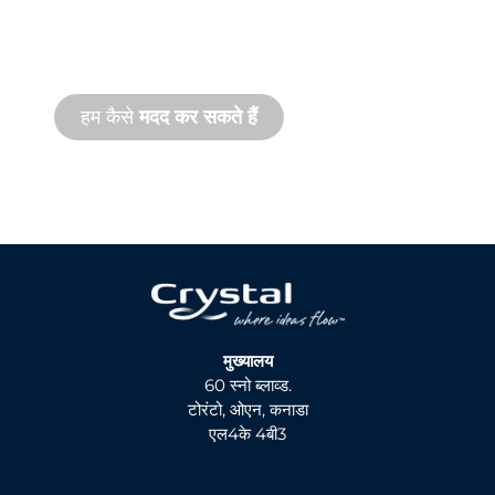
हम आपके और आपकी जल सुविधा परियोजना के साथ
खड़े हैं। हम ऑनसाइट और रिमोट दोनों तरह की सेवाओं
के साथ तेज़ गति से उत्पाद सहायता प्रदान करते हैं।
हम कैसे
मदद कर सकते हैं
मुख्यालय
60 स्नो ब्लाव्ड.
टोरंटो, ओएन, कनाडा
एल4के 4बी3