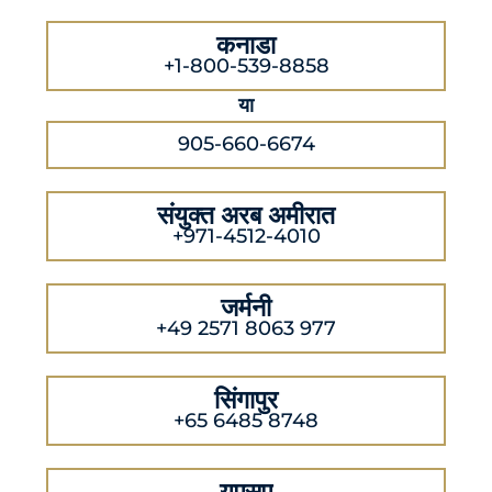
कनाडा
+1-800-539-8858
या
905-660-6674
संयुक्त अरब अमीरात
+971-4512-4010
जर्मनी
+49 2571 8063 977
सिंगापुर
+65 6485 8748