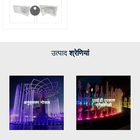
उत्पाद
श्रेणियां
एलईडी प्रकाश
अनुक्रमण नोजल
प्रौद्योगिकी