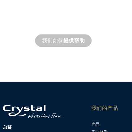
定制
制造
从概念到调试，全新和定制产品创新可满
求。
我们如何
提供帮助
我们的产品
产品
总部
定制制造