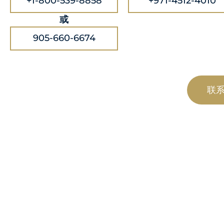
+1-800-539-8858
+971-4512-4010
或
905-660-6674
联