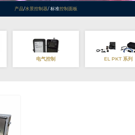
产品
/
水景控制器
/ 标准
控制面板
电气控制
EL PKT 系列