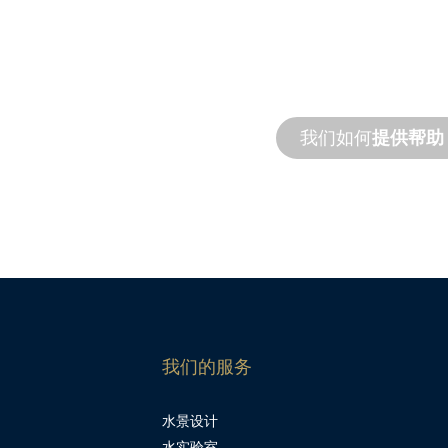
支持
足您的设计和性能需
我们支持您和您的水
务，并提供现场和远
我们如何
提供帮助
我们的服务
水景设计
水实验室