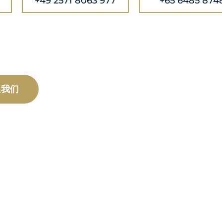
+49 2571 8063 977
+65 6485 874
系
我们
产品和