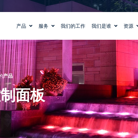
产品
服务
我们的工作
我们是谁
资源
水景设计
我们的故事
教育
水实验室
我们的价值观
博客
产品和技术支持
认识我们的团队
新闻
职业生涯
的
产品
控制面板