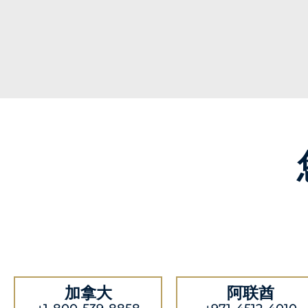
加拿大
阿联酋