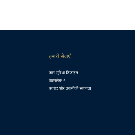
हमारी सेवाएँ
जल सुविधा डिजाइन
वाटरलैब™
उत्पाद और तकनीकी सहायता