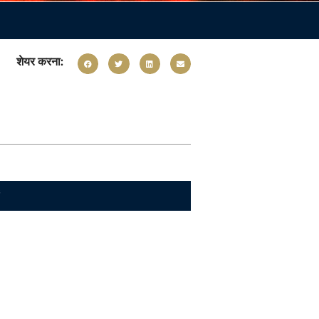
शेयर करना:
ं