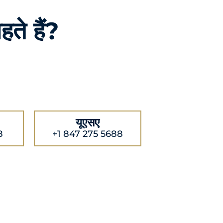
हते हैं?
यूएसए
8
+1 847 275 5688