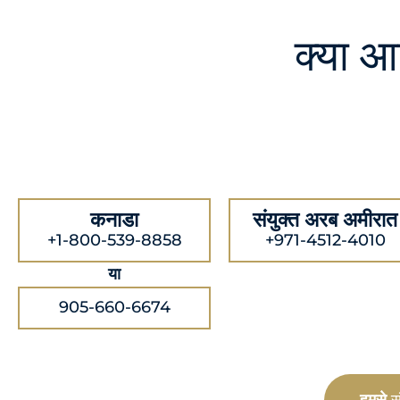
क्या 
कनाडा
संयुक्त अरब अमीरात
+1-800-539-8858
+971-4512-4010
या
905-660-6674