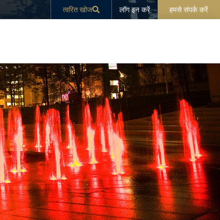
लॉग इन करें
त्वरित खोज
हमसे संपर्क करें