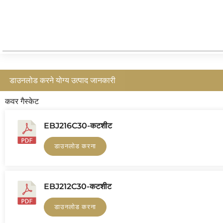
डाउनलोड करने योग्य उत्पाद जानकारी
कवर गैस्केट
EBJ216C30-कटशीट
डाउनलोड करना
EBJ212C30-कटशीट
डाउनलोड करना