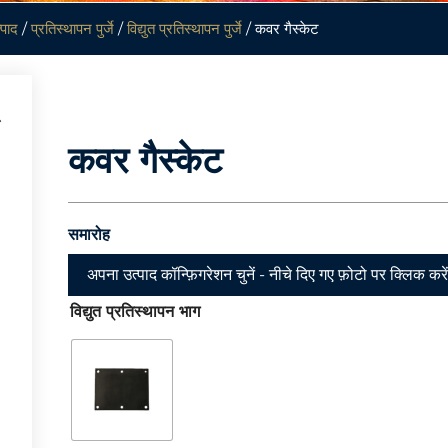
्पाद
/
प्रतिस्थापन पुर्जे
/
विद्युत प्रतिस्थापन पुर्जे
/ कवर गैस्केट
कवर गैस्केट
समारोह
अपना उत्पाद कॉन्फ़िगरेशन चुनें - नीचे दिए गए फ़ोटो पर क्लिक करे
विद्युत प्रतिस्थापन भाग