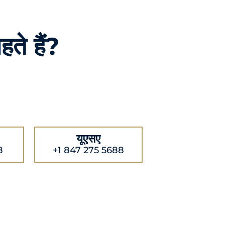
हते हैं?
यूएसए
8
+1 847 275 5688