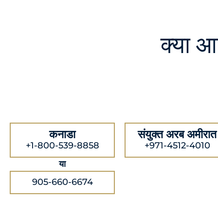
क्या 
कनाडा
संयुक्त अरब अमीरात
+1-800-539-8858
+971-4512-4010
या
905-660-6674