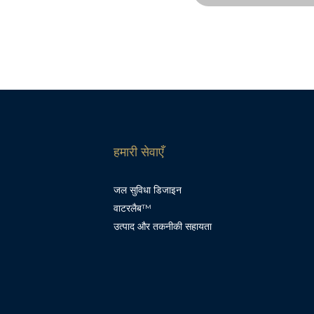
हमारी सेवाएँ
जल सुविधा डिजाइन
वाटरलैब™
उत्पाद और तकनीकी सहायता