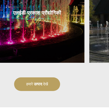
एलईडी प्रकाश प्रौद्योगिकी
हमारे
उत्पाद
देखें