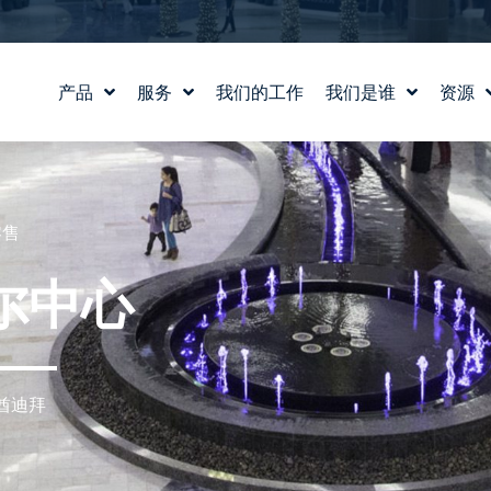
产品
服务
我们的工作
我们是谁
资源
水景设计
我们的故事
教育
水实验室
我们的价值观
博客
产品和技术支持
认识我们的团队
新闻
零售
职业生涯
尔中心
酋迪拜