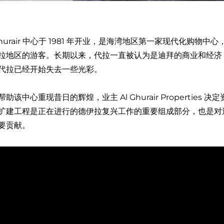
 Ghurair 中心于 1981 年开业，是海湾地区第一家现代化
拉地区的游客。长期以来，代拉一直被认为是迪拜的商业和经济 
代拉已经开始失去一些光彩。
帮助该中心重现昔日的辉煌，业主 Al Ghurair Properti
扩建工程是正在进行的德伊拉复兴工作的重要组成部分，也是对
要贡献。