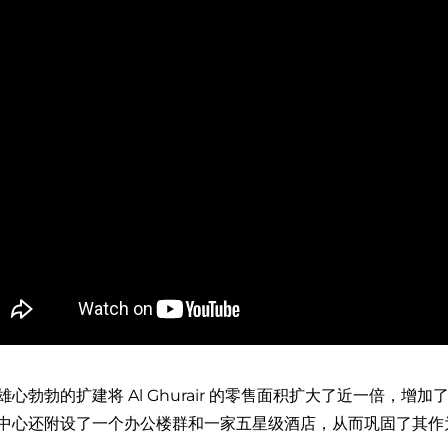
雄心勃勃的扩建将 Al Ghurair 的零售面积扩大了近一倍，增加了 
中心还附设了一个办公楼群和一家五星级酒店，从而巩固了其作