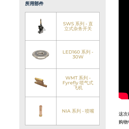
所用部件
SWS 系列 - 直
立式杂务开关
LED160 系列 -
30W
WMT 系列 -
Fyrefly 喷气式
飞机
NIA 系列 - 喷嘴
这次
购物