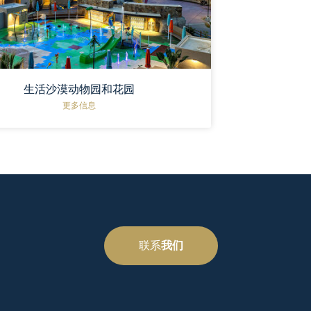
生活沙漠动物园和花园
更多信息
联系
我们