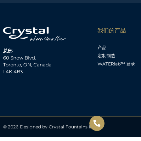
我们的产品
产品
总部
定制制造
60 Snow Blvd.
WATERlab™ 登录
Toronto, ON, Canada
L4K 4B3
© 2026 Designed by Crystal Fountains Inc.