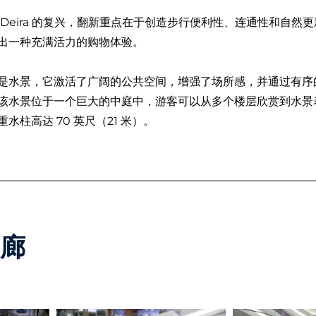
 Deira 的复兴，翻新重点在于创造步行便利性、连通性和自
出一种充满活力的购物体验。
是水景，它激活了广阔的公共空间，增强了场所感，并通过有序
该水景位于一个巨大的中庭中，游客可以从多个楼层欣赏到水景
重水柱高达 70 英尺（21 米）。
画廊