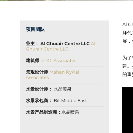
Al
项目团队
拜代
展，
业主： Al Ghurair Centre LLC
Al
Ghurair Centre LLC
为了
建筑师
RTKL Associates
建。
景观设计师
Mahan Rykiel
的重
Associates
水景设计师：
水晶喷泉
水景承包商：
Bit Middle East
水景产品制造商：
水晶喷泉