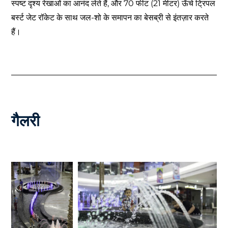
स्पष्ट दृश्य रेखाओं का आनंद लेते हैं, और 70 फीट (21 मीटर) ऊँचे ट्रिपल
बर्स्ट जेट रॉकेट के साथ जल-शो के समापन का बेसब्री से इंतज़ार करते
हैं।
गैलरी