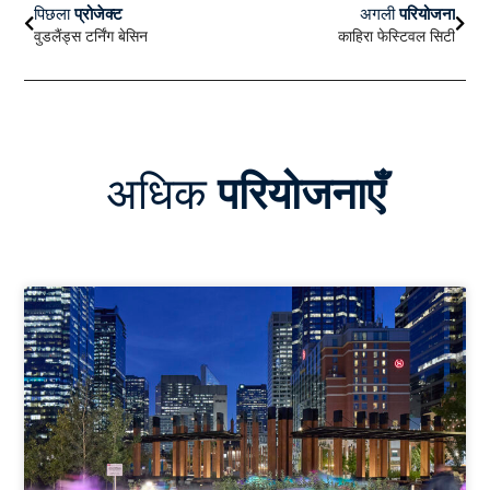
पिछला
प्रोजेक्ट
अगली
परियोजना
वुडलैंड्स टर्निंग बेसिन
काहिरा फेस्टिवल सिटी
अधिक
परियोजनाएँ