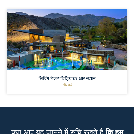
लिविंग डेजर्ट चिड़ियाघर और उद्यान
और पढ़ें
क्या आप यह जानने में रुचि रखते हैं
कि हम