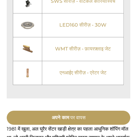
SWS सीरीज़ - वर्टिकल कोरियोस्विच
LED160 सीरीज़ - 30W
WMT सीरीज़ - फ़ायरफ़्लाइ जेट
एनआईए सीरीज़ - एरेटर जेट
अपने काम
पर वापस
1981 में खुला, अल घुरैर सेंटर खाड़ी क्षेत्र का पहला आधुनिक शॉपिंग मॉल