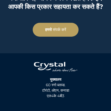
आपकी किस प्रकार सहायता कर सकते हैं?
हमसे
संपर्क करें
मुख्यालय
60 स्नो ब्लाव्ड.
टोरंटो, ओएन, कनाडा
एल4के 4बी3