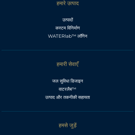
हमारे उत्पाद
उत्पादों
कस्टम विनिर्माण
WATERlab™ लॉगिन
हमारी सेवाएँ
जल सुविधा डिजाइन
वाटरलैब™
उत्पाद और तकनीकी सहायता
हमसे जुड़ें