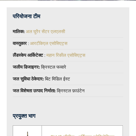
परियोजना टीम
मालिक:
अल घुरैर सेंटर एलएलसी
वास्तुकार
:
आरटीकेएल एसोसिएट्स
लैंडस्केप आर्किटेक्ट
:
महान रिकील एसोसिएट्स
जलीय डिजाइनर:
क्रिस्टल फव्वारे
जल सुविधा ठेकेदार:
बिट मिडिल ईस्ट
जल विशेषता उत्पाद निर्माता:
क्रिस्टल फ़ाउंटेन
प्रयुक्त भाग