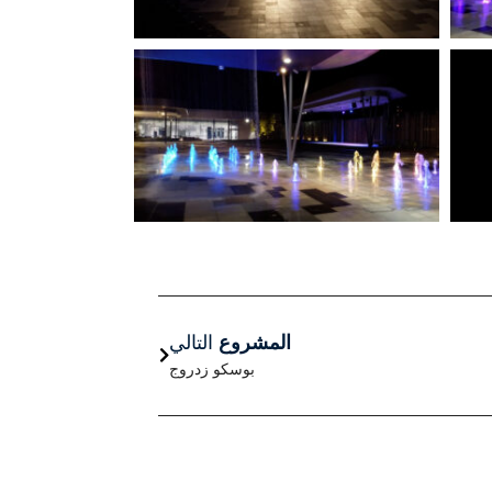
التالي
المشروع
التالي
بوسكو زدروج