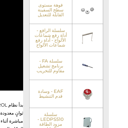
فوهة مستوى
سطح السفينة
القابلة للتعديل
سلسلة الرافع -
أداة رفع شماعات
الألواح - أداة رفع
شماعات الألواح
سلسلة FA -
برنامج تشغيل
مقاوم للتخريب
EAF - وسادة
قدم التنشيط
سلسلة
LEDPS510 -
مزود الطاقة