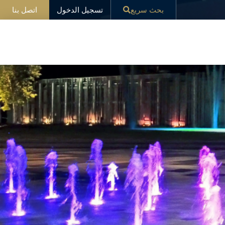
تسجيل الدخول
بحث سريع
اتصل بنا
ار