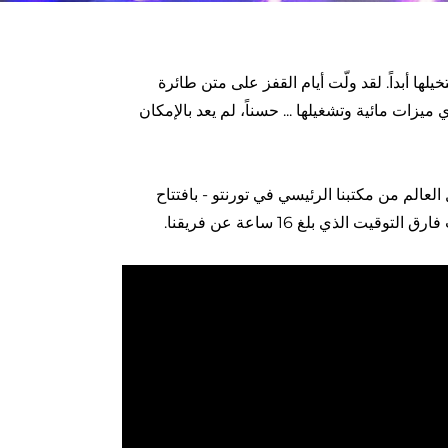
ا أبداً. لقد ولّت أيام القفز على متن طائرة
ميزات مائية وتشغيلها ... حسناً، لم يعد بالإمكان
عالم من مكتبنا الرئيسي في تورنتو - بافتتاح
ذي بلغ 16 ساعة عن فريقنا.