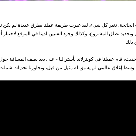
لجائحة، تغير كل شيء. لقد غيرت طريقة عملنا بطرق عديدة لم نكن نتخيله
 وتحديد نطاق المشروع، وكذلك وجود الفنيين لدينا في الموقع لاختبار أي 
ذلك.
ث، قام عميلنا في كوينزلاند بأستراليا - على بعد نصف المسافة حول ال
سط إغلاق عالمي لم يسبق له مثيل من قبل، وتجاوزنا تحديات شملت فارق التوقيت ال