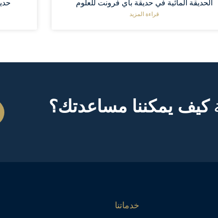
الحديقة المائية في حديقة باي فرونت للعلوم
حديق
قراءة المزيد
ة
كيف يمكننا مساعدتك؟
خدماتنا