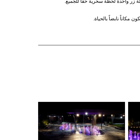
ة زر واحدة لحظة سحرية حقًا للجميع.
مكاناً نابضاً بالحياة.