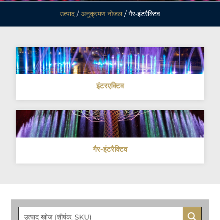
उत्पाद
/
अनुक्रमण नोजल
/ गैर-इंटरैक्टिव
इंटरएक्टिव
गैर-इंटरैक्टिव