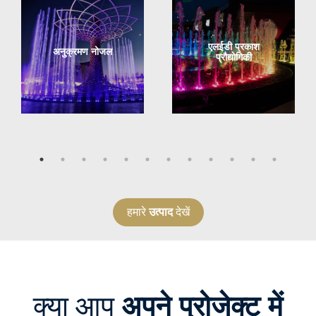
एलईडी प्रकाश
अनुक्रमण नोजल
प्रौद्योगिकी
हमारे
उत्पाद
देखें
क्या आप
अपने प्रोजेक्ट में