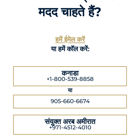
मदद चाहते हैं?
हमें ईमेल करें
या हमें कॉल करें:
कनाडा
+1-800-539-8858
या
905-660-6674
संयुक्त अरब अमीरात
+971-4512-4010