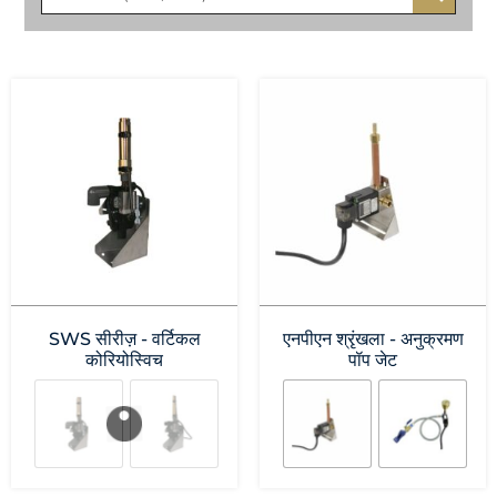
SWS सीरीज़ - वर्टिकल
एनपीएन श्रृंखला - अनुक्रमण
कोरियोस्विच
पॉप जेट