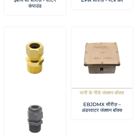
ईबीजे सी सीरीज़ - पॉटिंग
EPA सीरीज़ - स्टब अप
कंपाउंड
पानी के नीचे जंक्शन बॉक्स
EBJDMX सीरीज़ –
अंडरवाटर जंक्शन बॉक्स