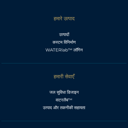
हमारे उत्पाद
उत्पादों
कस्टम विनिर्माण
WATERlab™ लॉगिन
हमारी सेवाएँ
जल सुविधा डिजाइन
वाटरलैब™
उत्पाद और तकनीकी सहायता