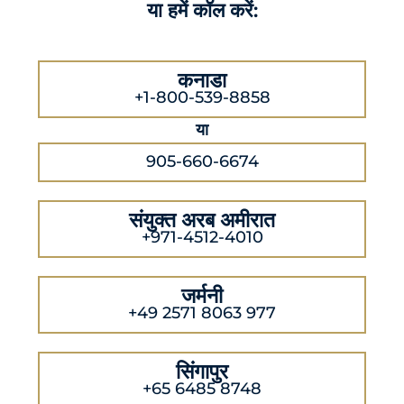
या हमें कॉल करें:
कनाडा
+1-800-539-8858
या
905-660-6674
संयुक्त अरब अमीरात
+971-4512-4010
जर्मनी
+49 2571 8063 977
सिंगापुर
+65 6485 8748