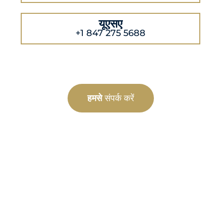
यूएसए
+1 847 275 5688
हमसे
संपर्क करें