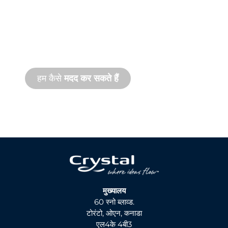
सहायता
हम आपके और आपकी जल सुविधा परियोजना के साथ
खड़े हैं। हम ऑनसाइट और रिमोट दोनों तरह की सेवाओं
के साथ तेज़ गति से उत्पाद सहायता प्रदान करते हैं।
हम कैसे
मदद कर सकते हैं
मुख्यालय
60 स्नो ब्लाव्ड.
टोरंटो, ओएन, कनाडा
एल4के 4बी3