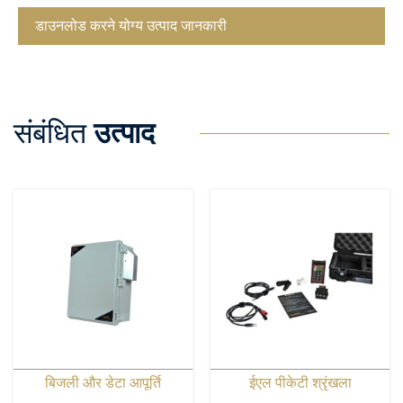
डाउनलोड करने योग्य उत्पाद जानकारी
संबंधित
उत्पाद
बिजली और डेटा आपूर्ति
ईएल पीकेटी श्रृंखला