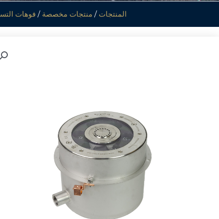
المنتجات
/
منتجات مخصصة
/
فوهات التس