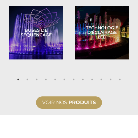
TECHNOLOGIE
BUSES DE
D'ÉCLAIRAGE
SÉQUENÇAGE
LED
VOIR NOS
PRODUITS