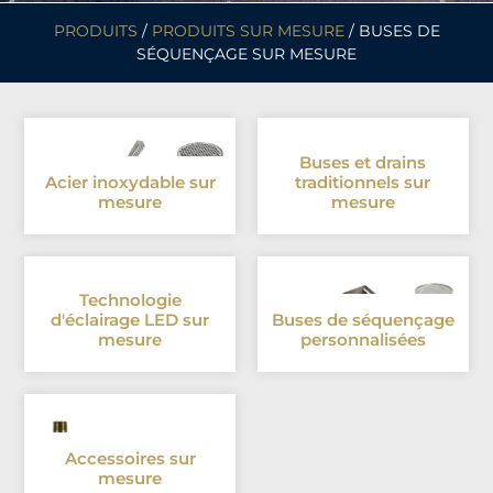
PRODUITS
/
PRODUITS SUR MESURE
/ BUSES DE
SÉQUENÇAGE SUR MESURE
Buses et drains
Acier inoxydable sur
traditionnels sur
mesure
mesure
Technologie
d'éclairage LED sur
Buses de séquençage
mesure
personnalisées
Accessoires sur
mesure