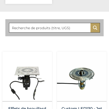
Effets de brouillard
Custom LED130 - Jet