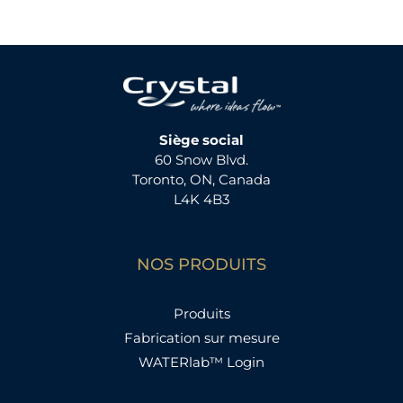
Siège social
60 Snow Blvd.
Toronto, ON, Canada
L4K 4B3
NOS PRODUITS
Produits
Fabrication sur mesure
WATERlab™ Login