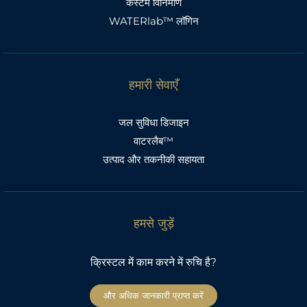
कस्टम विनिर्माण
WATERlab™ लॉगिन
हमारी सेवाएँ
जल सुविधा डिजाइन
वाटरलैब™
उत्पाद और तकनीकी सहायता
हमसे जुड़ें
क्रिस्टल में काम करने में रुचि है?
और अधिक जानकारी प्राप्त करें