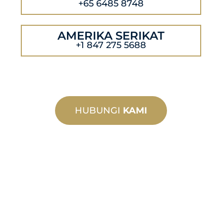
+65 6485 8748
AMERIKA SERIKAT
+1 847 275 5688
HUBUNGI
KAMI