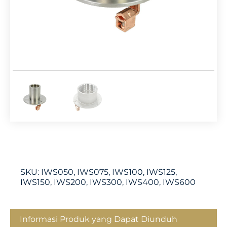
SKU:
IWS050, IWS075, IWS100, IWS125,
IWS150, IWS200, IWS300, IWS400, IWS600
Informasi Produk yang Dapat Diunduh