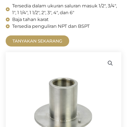
Tersedia dalam ukuran saluran masuk 1/2", 3/4",
1", 1 1/4", 1 1/2", 2", 3", 4", dan 6"
Baja tahan karat
Tersedia penguliran NPT dan BSPT
TANYAKAN SEKARANG