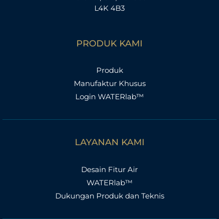
L4K 4B3
PRODUK KAMI
Produk
Manufaktur Khusus
Login WATERlab™
LAYANAN KAMI
Desain Fitur Air
WATERlab™
Dukungan Produk dan Teknis