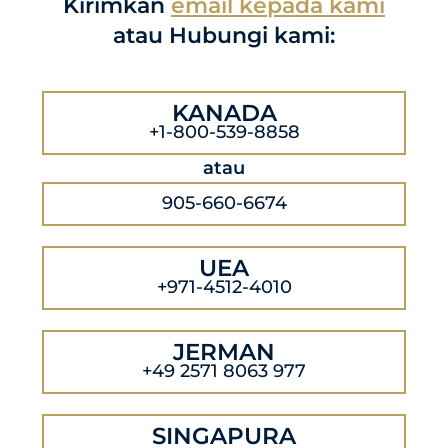
Kirimkan
email kepada kami
atau Hubungi kami:
KANADA
+1-800-539-8858
atau
905-660-6674
UEA
+971-4512-4010
JERMAN
+49 2571 8063 977
SINGAPURA