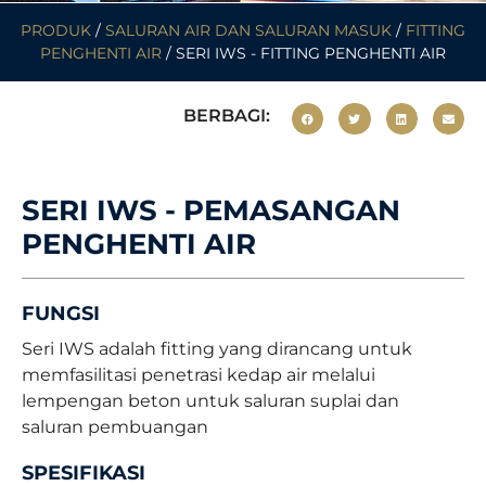
PRODUK
/
SALURAN AIR DAN SALURAN MASUK
/
FITTING
PENGHENTI AIR
/ SERI IWS - FITTING PENGHENTI AIR
BERBAGI:
SERI IWS - PEMASANGAN
PENGHENTI AIR
FUNGSI
Seri IWS adalah fitting yang dirancang untuk
memfasilitasi penetrasi kedap air melalui
lempengan beton untuk saluran suplai dan
saluran pembuangan
SPESIFIKASI