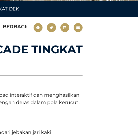
GKAT DEK
BERBAGI:
SCADE TINGKAT
 pad interaktif dan menghasilkan
dengan deras dalam pola kerucut.
ri jebakan jari kaki