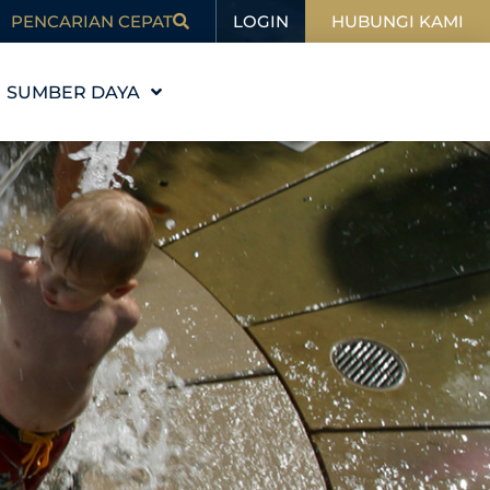
LOGIN
PENCARIAN CEPAT
HUBUNGI KAMI
SUMBER DAYA
PENDIDIKAN
MI
BLOG
DALAM BERITA