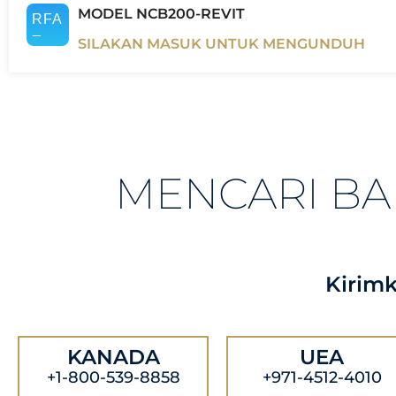
MODEL NCB200-REVIT
SILAKAN MASUK UNTUK MENGUNDUH
MENCARI B
Kirim
KANADA
UEA
+1-800-539-8858
+971-4512-4010