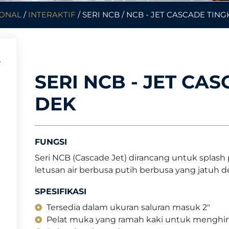
IONAL
/
INTERAKTIF
/ SERI NCB / NCB - JET CASCADE TIN
SERI NCB - JET CA
DEK
FUNGSI
Seri NCB (Cascade Jet) dirancang untuk splash
letusan air berbusa putih berbusa yang jatuh 
SPESIFIKASI
Tersedia dalam ukuran saluran masuk 2"
Pelat muka yang ramah kaki untuk menghinda