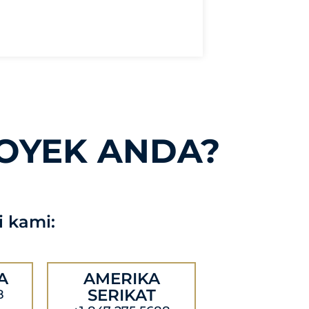
OYEK ANDA?
 kami:
A
AMERIKA
SERIKAT
8