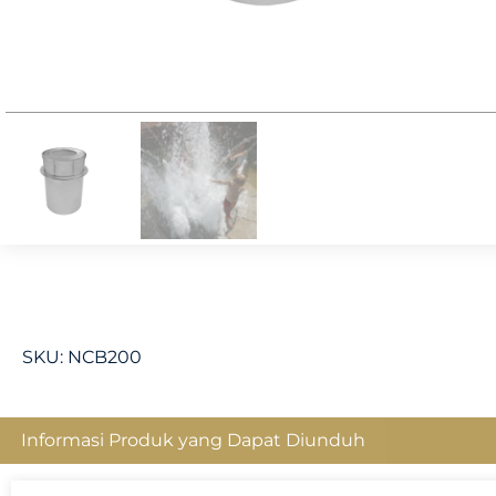
SKU:
NCB200
Informasi Produk yang Dapat Diunduh