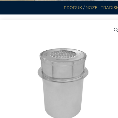
PRODUK
/
NOZEL TRADIS