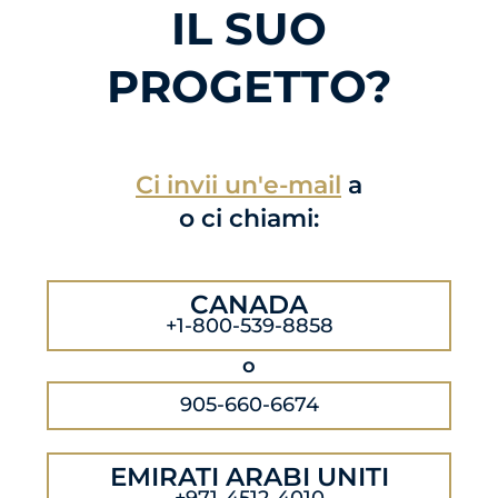
IL SUO
PROGETTO?
Ci invii un'e-mail
a
o ci chiami:
CANADA
+1-800-539-8858
o
905-660-6674
EMIRATI ARABI UNITI