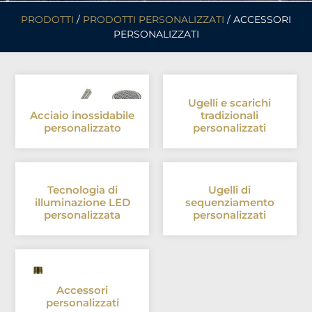
PRODOTTI
/
PRODOTTI PERSONALIZZATI
/ ACCESSORI
PERSONALIZZATI
Ugelli e scarichi
Acciaio inossidabile
tradizionali
personalizzato
personalizzati
Tecnologia di
Ugelli di
illuminazione LED
sequenziamento
personalizzata
personalizzati
Accessori
personalizzati