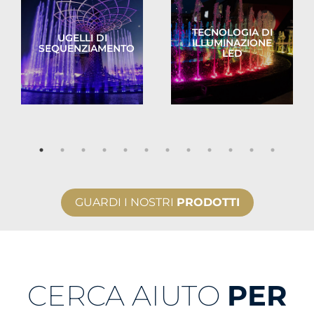
TECNOLOGIA DI
UGELLI DI
ILLUMINAZIONE
SEQUENZIAMENTO
LED
GUARDI I NOSTRI
PRODOTTI
CERCA AIUTO
PER