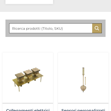
Collegamenti elettrici
Sensori personalizzati