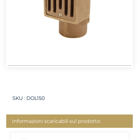
SKU :
DOL150
Informazioni scaricabili sul prodotto