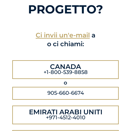
PROGETTO?
Ci invii un'e-mail
a
o ci chiami:
CANADA
+1-800-539-8858
o
905-660-6674
EMIRATI ARABI UNITI
+971-4512-4010