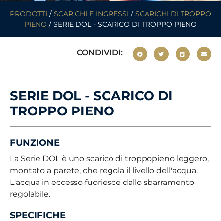
PRODOTTI
/
SCARICHI E INGRESSI
/
SCARICHI DI TROPPO
PIENO
/ SERIE DOL - SCARICO DI TROPPO PIENO
CONDIVIDI:
SERIE DOL - SCARICO DI
TROPPO PIENO
FUNZIONE
La Serie DOL è uno scarico di troppopieno leggero,
montato a parete, che regola il livello dell'acqua.
L'acqua in eccesso fuoriesce dallo sbarramento
regolabile.
SPECIFICHE