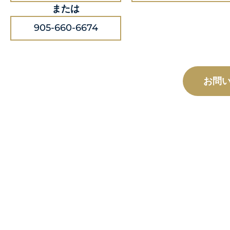
または
905-660-6674
お問
カスタム
製造