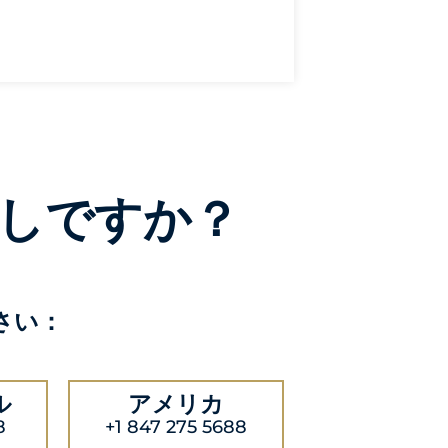
しですか？
さい：
ル
アメリカ
8
+1 847 275 5688