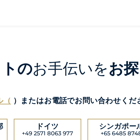
クトの
お手伝いを
お探
ル（
）またはお電話でお問い合わせくだ
邦
ドイツ
シンガポー
+49 2571 8063 977
+65 6485 874