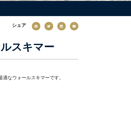
シェア
ールスキマー
最適なウォールスキマーです。