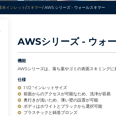
排水インレット
/
スキマー
/ AWS シリーズ - ウォールスキマー
AWSシリーズ - ウォ
機能
AWSシリーズは、落ち葉やゴミの表面スキミングに
仕様
1 1/2 "インレットサイズ
前面からのアクセスが可能なため、洗浄が容易
奥行きが浅いため、薄い壁の設置が可能
ボディはホワイトとブラックから選択可能
プラスチックと鋳造ブロンズ