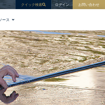
ログイン
クイック検索
お問い合わせ
ソース
教育
ブログ
ニュース