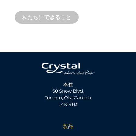
す。
私たちに
できる
こと
本社
60 Snow Blvd.
Toronto, ON, Canada
L4K 4B3
製品