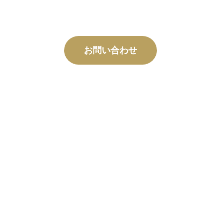
お問い合わせ
カスタム
製造
コンセプトから試運転まで、お客様の設計