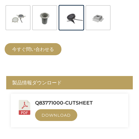
今すぐ問い合わせる
製品情報ダウンロード
Q83771000-CUTSHEET
DOWNLOAD