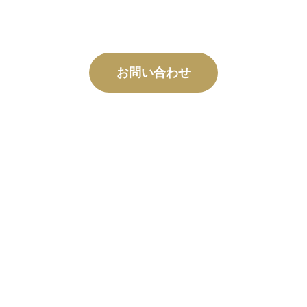
お問い合わせ
カスタム
製造
コンセプトから試運転まで、お客様の設計