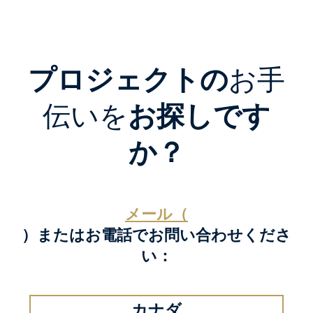
プロジェクトの
お手
伝いを
お探しです
か？
メール（
）またはお電話でお問い合わせくださ
い：
カナダ