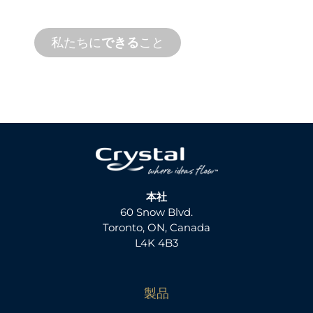
す。
私たちに
できる
こと
本社
60 Snow Blvd.
Toronto, ON, Canada
L4K 4B3
製品