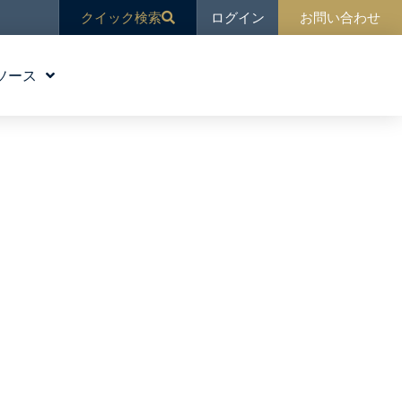
ログイン
クイック検索
お問い合わせ
ソース
教育
ブログ
ニュース