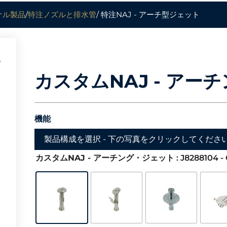
ナル製品
/
特注ノズルと排水管
/ 特注NAJ - アーチ型ジェット
カスタムNAJ - アー
機能
製品構成を選択 - 下の写真をクリックしてくださ
カスタムNAJ - アーチング・ジェット
: J8288104 