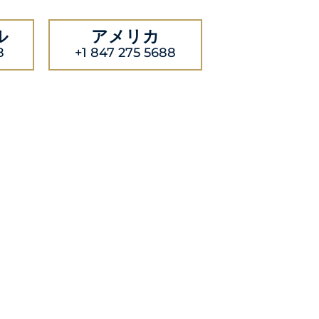
ル
アメリカ
8
+1 847 275 5688