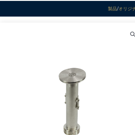
製品
/
オリジ