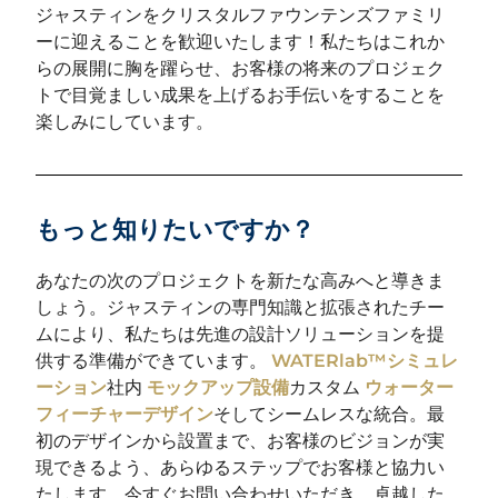
ジャスティンをクリスタルファウンテンズファミリ
ーに迎えることを歓迎いたします！私たちはこれか
らの展開に胸を躍らせ、お客様の将来のプロジェク
トで目覚ましい成果を上げるお手伝いをすることを
楽しみにしています。
もっと知りたいですか？
あなたの次のプロジェクトを新たな高みへと導きま
しょう。ジャスティンの専門知識と拡張されたチー
ムにより、私たちは先進の設計ソリューションを提
供する準備ができています。
WATERlab™シミュレ
ーション
社内
モックアップ設備
カスタム
ウォーター
フィーチャーデザイン
そしてシームレスな統合。最
初のデザインから設置まで、お客様のビジョンが実
現できるよう、あらゆるステップでお客様と協力い
たします。今すぐお問い合わせいただき、卓越した