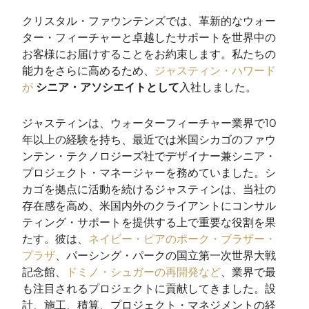
クリスタル・ファウンテンズでは、革新的なウォー
ター・フィーチャーと卓越したサポートを世界中の
お客様にお届けすることをお約束します。私たちの
能力をさらに高めるため、
ジャスティン・ハワード
が
シニア・アソシエイトとして
入社しました。
ジャスティンは、ウォーターフィーチャー業界で10
年以上の経験を持ち、最近では米国シカゴのファウ
ンテン・テクノロジーズ社でデザイナー兼シニア・
プロジェクト・マネージャーを務めていました。シ
カゴを拠点に活動を続けるジャスティンは、当社の
存在感を高め、米国内外のクライアントにコンサル
ティング・サポートを提供する上で重要な役割を果
たす。彼は、
ネイビー・ピアのポーク・ブラザー・
プラザ
、パーシング・パークの国立第一次世界大戦
記念館、
ドミノ・シュガーの再開発など
、業界で最
も注目されるプロジェクトに貢献してきました。設
計、施工、積算、プロジェクト・マネジメントの経