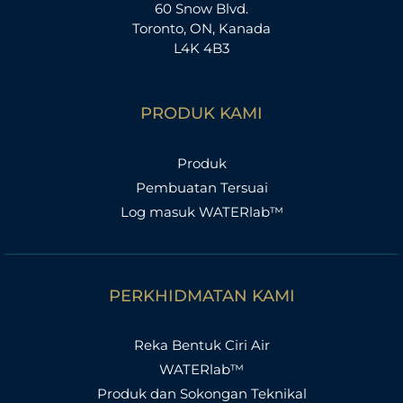
60 Snow Blvd.
Toronto, ON, Kanada
L4K 4B3
PRODUK KAMI
Produk
Pembuatan Tersuai
Log masuk WATERlab™
PERKHIDMATAN KAMI
Reka Bentuk Ciri Air
WATERlab™
Produk dan Sokongan Teknikal