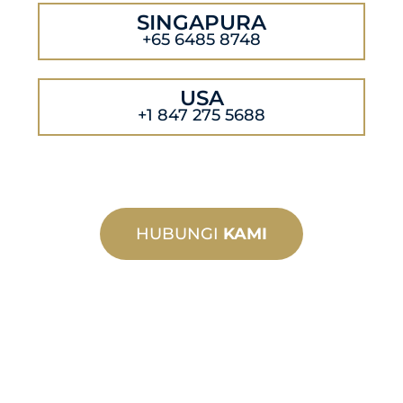
SINGAPURA
+65 6485 8748
USA
+1 847 275 5688
HUBUNGI
KAMI