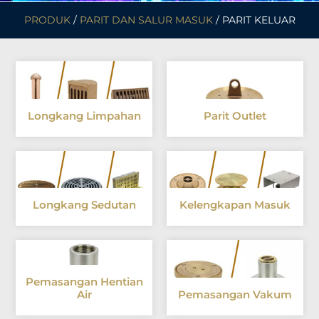
PRODUK
/
PARIT DAN SALUR MASUK
/ PARIT KELUAR
Longkang Limpahan
Parit Outlet
Longkang Sedutan
Kelengkapan Masuk
Pemasangan Hentian
Air
Pemasangan Vakum