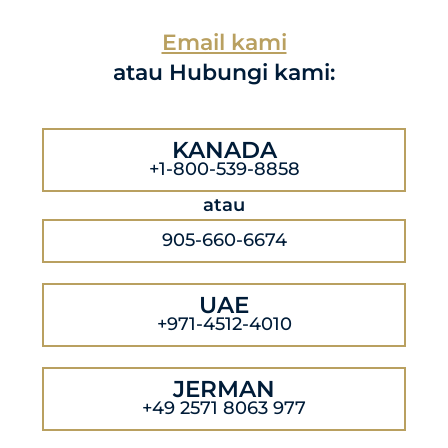
Email kami
atau Hubungi kami:
KANADA
+1-800-539-8858
atau
905-660-6674
UAE
+971-4512-4010
JERMAN
+49 2571 8063 977