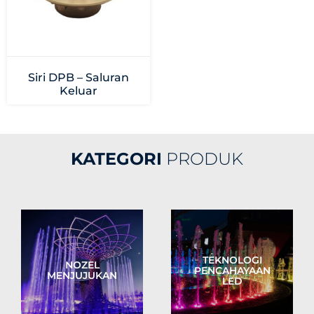
Siri DPB – Saluran
Keluar
KATEGORI
PRODUK
TEKNOLOGI
NOZEL
PENCAHAYAAN
MENJUJUKAN
LED