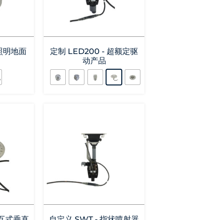
 照明地面
定制 LED200 - 超额定驱
动产品
交互式垂直
自定义 SWT - 指状喷射器