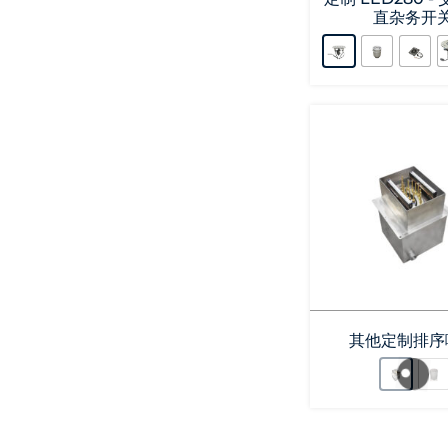
直杂务开
其他定制排序