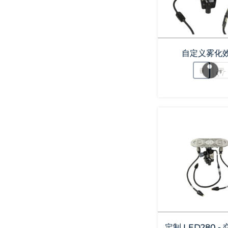
自定义雾化
定制 LED280 -