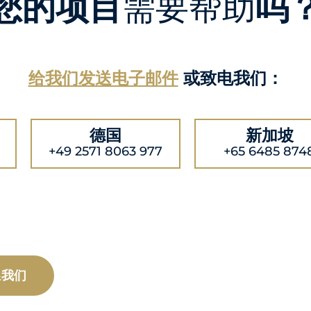
您的项目
需要帮助
吗
给我们发送电子邮件
或致电我们：
德国
新加坡
+49 2571 8063 977
+65 6485 874
系
我们