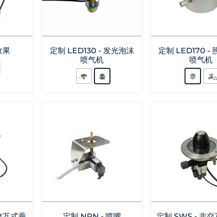
效果
定制 LED130 - 发光泡沫
定制 LED170 -
喷气机
喷气机
 交互式垂
定制 NPN - 喷嘴
定制 SWS - 非