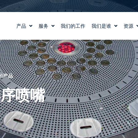
产品
服务
我们的工作
我们是谁
资源
水景设计
我们的故事
教育
水实验室
我们的价值观
博客
产品和技术支持
认识我们的团队
新闻
职业生涯
的
产品
排序喷嘴