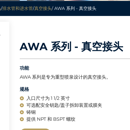
品
/
排水管和进水管
/
真空接头
/ AWA 系列 - 真空接头
AWA 系列 - 真空接头
功能
AWA 系列是专为重型喷泉设计的真空接头。
规格
入口尺寸为 1 1/2 英寸
可选配安全钥匙/盖子拆卸装置或膜夹
铸铜
提供 NPT 和 BSPT 螺纹