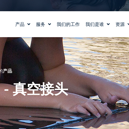
产品
服务
我们的工作
我们是谁
资源
水景设计
我们的故事
教育
水实验室
我们的价值观
博客
产品和技术支持
认识我们的团队
新闻
职业生涯
的
产品
 - 真空接头