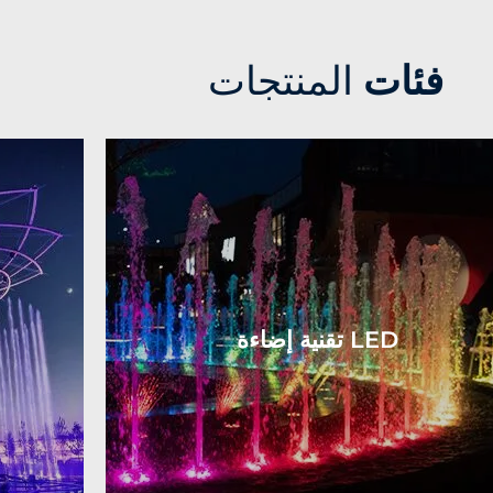
فئات
المنتجات
تقنية إضاءة LED