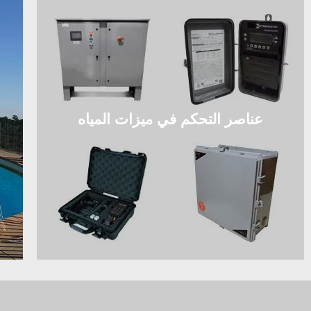
عناصر التحكم في ميزات المياه