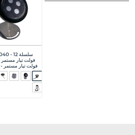
سلسلة  - 12
فولت تيار مستمر - 30 وات