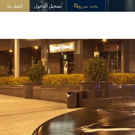
تسجيل الدخول
بحث سريع
اتصل بنا
ار