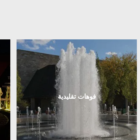
فوهات تقليدية