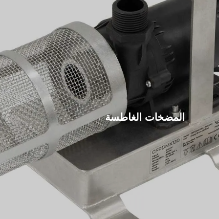
المضخات الغاطسة