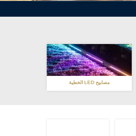
مصابيح LED الخطية