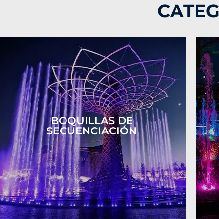
CATEG
BOQUILLAS DE
SECUENCIACIÓN