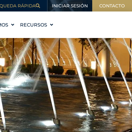
INICIAR SESIÓN
QUEDA RÁPIDA
CONTACTO
MOS
RECURSOS
STORIA
EDUCACIÓN
VALORES
BLOG
 EQUIPO
EN LAS NOTICIAS
ALES