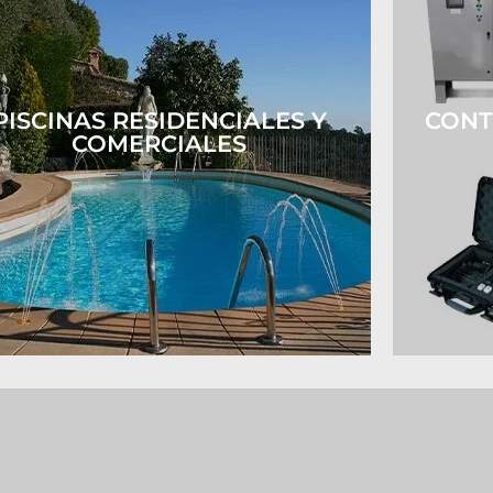
PISCINAS RESIDENCIALES Y
CONT
COMERCIALES