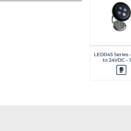
LED045 Series 
to 24VDC – 