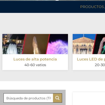
PRODUCTOS
Luces de alta potencia
Luces LED de 
40-60 vatios
20-30