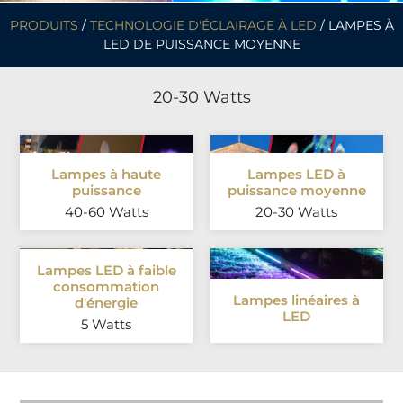
PRODUITS
/
TECHNOLOGIE D'ÉCLAIRAGE À LED
/ LAMPES À
LED DE PUISSANCE MOYENNE
20-30 Watts
Lampes à haute
Lampes LED à
puissance
puissance moyenne
40-60 Watts
20-30 Watts
Lampes LED à faible
consommation
Lampes linéaires à
d'énergie
LED
5 Watts