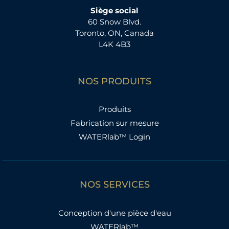
Siège social
60 Snow Blvd.
Toronto, ON, Canada
L4K 4B3
NOS PRODUITS
Produits
Fabrication sur mesure
WATERlab™ Login
NOS SERVICES
Conception d'une pièce d'eau
WATERlab™