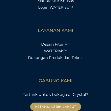
Manufaktur Khusus
Login WATERlab™
LAYANAN KAMI
Desain Fitur Air
WATERlab™
Dukungan Produk dan Teknis
GABUNG KAMI
Tertarik untuk bekerja di Crystal?
KETAHUI LEBIH LANJUT