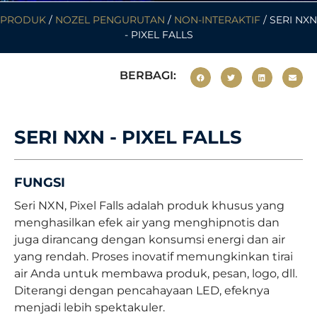
PRODUK
/
NOZEL PENGURUTAN
/
NON-INTERAKTIF
/ SERI NXN
- PIXEL FALLS
BERBAGI:
SERI NXN - PIXEL FALLS
FUNGSI
Seri NXN, Pixel Falls adalah produk khusus yang
menghasilkan efek air yang menghipnotis dan
juga dirancang dengan konsumsi energi dan air
yang rendah. Proses inovatif memungkinkan tirai
air Anda untuk membawa produk, pesan, logo, dll.
Diterangi dengan pencahayaan LED, efeknya
menjadi lebih spektakuler.