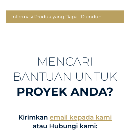
Informasi Produk yang Dapat Diunduh
MENCARI
BANTUAN UNTUK
PROYEK ANDA?
Kirimkan
email kepada kami
atau Hubungi kami: