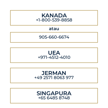
KANADA
+1-800-539-8858
atau
905-660-6674
UEA
+971-4512-4010
JERMAN
+49 2571 8063 977
SINGAPURA
+65 6485 8748