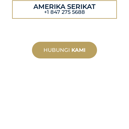
AMERIKA SERIKAT
+1 847 275 5688
HUBUNGI
KAMI
MANUFAKTUR
KHUSUS