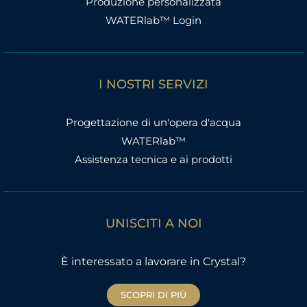
Produzione personalizzata
WATERlab™ Login
I NOSTRI SERVIZI
Progettazione di un'opera d'acqua
WATERlab™
Assistenza tecnica e ai prodotti
UNISCITI A NOI
È interessato a lavorare in Crystal?
SCOPRI DI PIÙ