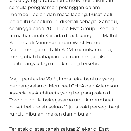
projek yang ditetapkan untuk mentakrifkan
semula pengalaman pelanggan dalam
membeli-belah dan masa lapang. Pusat beli-
belah itu sebelum ini dikenali sebagai Xanadu,
sehingga pada 2011 Triple Five Group—sebuah
firma hartanah Kanada di belakang The Mall of
America di Minnesota, dan West Edmonton
Mall—mengambil alih ADM, menukar nama,
mengubah bahagian luar dan menjanjikan
lebih banyak lagi untuk ruang tersebut.
Maju pantas ke 2019, firma reka bentuk yang
berpangkalan di Montreal GH+A dan Adamson
Associates Architects yang berpangkalan di
Toronto, mula bekerjasama untuk membuat
pusat beli-belah seluas 11 juta kaki persegi bagi
runcit, hiburan, makan dan hiburan.
Terletak di atas tanah seluas 21 ekar di East