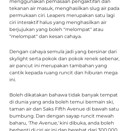
menggunakan pemasaan pengaktifan dan
tekanan air masuk, menghasilkan slug air pada
permukaan ciri. Leapers merupakan satu lagi
ciri interaktif halus yang menghasilkan air
berjujukan yang boleh "melompat" atau
"melompat" dan kesan cahaya.
Dengan cahaya semula jadi yang bersinar dari
skylight serta pokok dan pokok renek sebenar,
air pancut ini merupakan tambahan yang
cantik kepada ruang runcit dan hiburan mega
ini.
Boleh dikatakan bahawa tidak banyak tempat
di dunia yang anda boleh temui bermain ski,
taman air dan Saks Fifth Avenue di bawah satu
bumbung. Dan dengan sayap runcit mewah
baharu,
'The Avenue,'
kini dibuka, anda boleh
berhenti di ciri air ini dan berehat dari 300,000